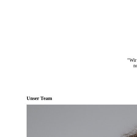
"Wir
n
Unser Team