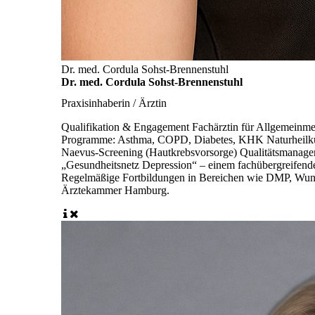
Dr. med. Cordula Sohst-Brennenstuhl
Dr. med. Cordula Sohst-Brennenstuhl
Praxisinhaberin / Ärztin
Qualifikation & Engagement Fachärztin für Allgemeinme
Programme: Asthma, COPD, Diabetes, KHK Naturheilkun
Naevus-Screening (Hautkrebsvorsorge) Qualitätsmanageri
„Gesundheitsnetz Depression“ – einem fachübergreifend
Regelmäßige Fortbildungen in Bereichen wie DMP, Wundma
Ärztekammer Hamburg.